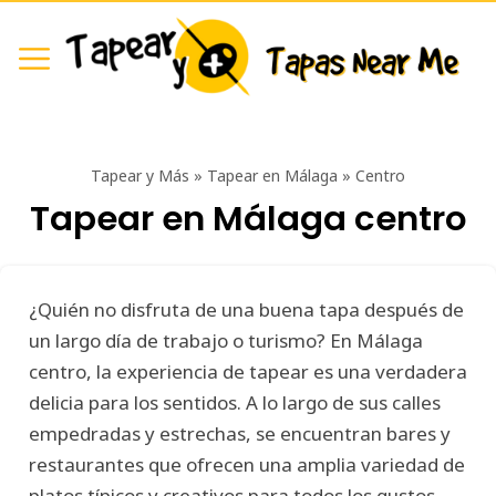
Tapear y Más
»
Tapear en Málaga
»
Centro
Tapear en Málaga centro
¿Quién no disfruta de una buena tapa después de
un largo día de trabajo o turismo? En Málaga
centro, la experiencia de tapear es una verdadera
delicia para los sentidos. A lo largo de sus calles
empedradas y estrechas, se encuentran bares y
restaurantes que ofrecen una amplia variedad de
platos típicos y creativos para todos los gustos.