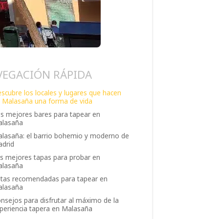
VEGACIÓN RÁPIDA
scubre los locales y lugares que hacen
 Malasaña una forma de vida
s mejores bares para tapear en
lasaña
lasaña: el barrio bohemio y moderno de
drid
s mejores tapas para probar en
lasaña
tas recomendadas para tapear en
lasaña
nsejos para disfrutar al máximo de la
periencia tapera en Malasaña