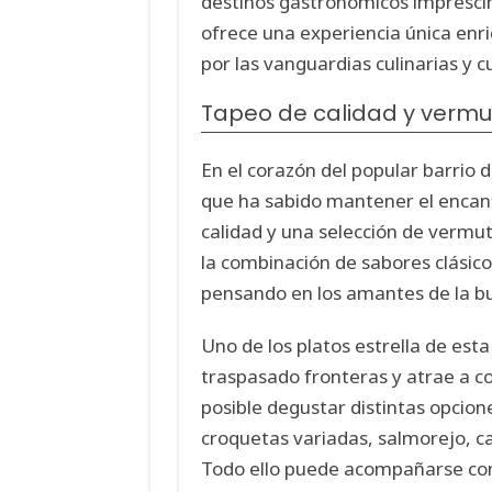
destinos gastronómicos imprescind
ofrece una experiencia única enr
por las vanguardias culinarias y c
Tapeo de calidad y vermu
En el corazón del popular barrio
que ha sabido mantener el encant
calidad y una selección de vermut
la combinación de sabores clásic
pensando en los amantes de la b
Uno de los platos estrella de esta
traspasado fronteras y atrae a 
posible degustar distintas opcio
croquetas variadas, salmorejo, car
Todo ello puede acompañarse con