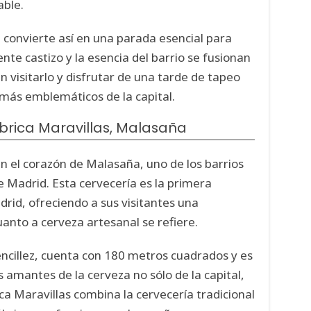
able.
 convierte así en una parada esencial para
te castizo y la esencia del barrio se fusionan
n visitarlo y disfrutar de una tarde de tapeo
 más emblemáticos de la capital.
brica Maravillas, Malasaña
n el corazón de Malasaña, uno de los barrios
Madrid. Esta cervecería es la primera
rid, ofreciendo a sus visitantes una
uanto a cerveza artesanal se refiere.
encillez, cuenta con 180 metros cuadrados y es
s amantes de la cerveza no sólo de la capital,
ca Maravillas combina la cervecería tradicional