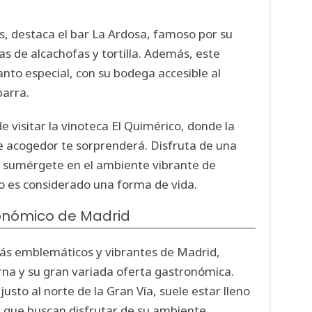
es, destaca el bar La Ardosa, famoso por su
as de alcachofas y tortilla. Además, este
nto especial, con su bodega accesible al
barra.
e visitar la vinoteca El Quimérico, donde la
te acogedor te sorprenderá. Disfruta de una
y sumérgete en el ambiente vibrante de
o es considerado una forma de vida.
ronómico de Madrid
más emblemáticos y vibrantes de Madrid,
rna y su gran variada oferta gastronómica.
 justo al norte de la Gran Vía, suele estar lleno
s que buscan disfrutar de su ambiente