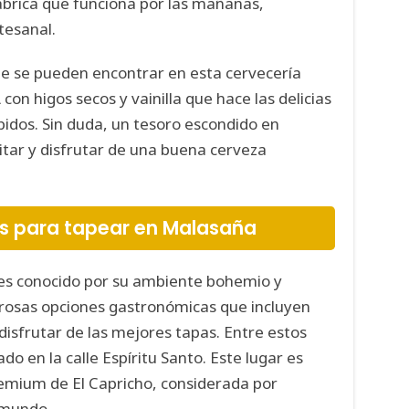
ábrica que funciona por las mañanas,
tesanal.
ue se pueden encontrar en esta cervecería
on higos secos y vainilla que hace las delicias
idos. Sin duda, un tesoro escondido en
tar y disfrutar de una buena cerveza
es para tapear en Malasaña
 es conocido por su ambiente bohemio y
osas opciones gastronómicas que incluyen
isfrutar de las mejores tapas. Entre estos
o en la calle Espíritu Santo. Este lugar es
emium de El Capricho, considerada por
 mundo.