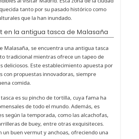
ibles al visitar Madrid. Esta zona de la ciudad
iquecida tanto por su pasado histórico como
ulturales que la han inundado.
t en la antigua tasca de Malasaña
 de Malasaña, se encuentra una antigua tasca
o tradicional mientras ofrece un tapeo de
s deliciosos. Este establecimiento apuesta por
os con propuestas innovadoras, siempre
uena comida.
 tasca es su pincho de tortilla, cuya fama ha
comensales de todo el mundo. Además, es
nes según la temporada, como las alcachofas,
rilleras de buey, entre otras exquisiteces.
 un buen vermut y anchoas, ofreciendo una