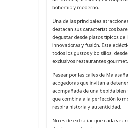
bohemio y moderno.
Una de las principales atraccion
destacan sus característicos bare
degustar desde platos típicos de
innovadoras y fusión. Este ecléct
todos los gustos y bolsillos, desd
exclusivos restaurantes gourmet
Pasear por las calles de Malasaña
acogedoras que invitan a detener
acompañada de una bebida bien frí
que combina a la perfección lo mo
respira historia y autenticidad.
No es de extrañar que cada vez m