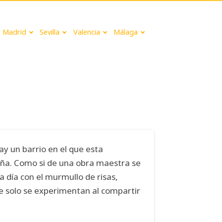
Madrid
Sevilla
Valencia
Málaga
ay un barrio en el que esta
aña. Como si de una obra maestra se
a día con el murmullo de risas,
ue solo se experimentan al compartir