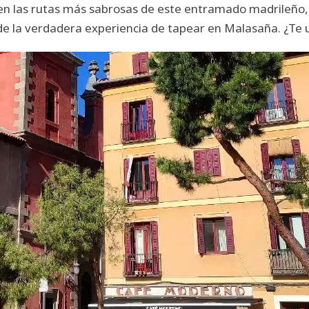
en las rutas más sabrosas de este entramado madrileño, 
de la verdadera experiencia de tapear en Malasaña. ¿Te 