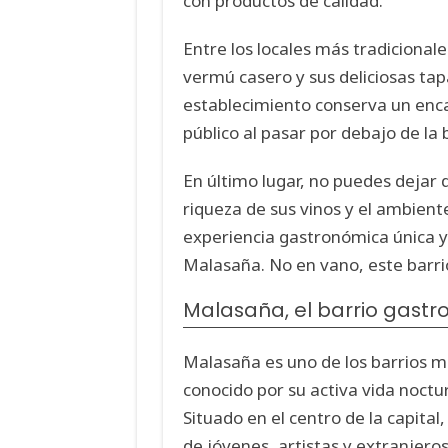
con productos de calidad.
Entre los locales más tradicional
vermú casero y sus deliciosas tap
establecimiento conserva un enca
público al pasar por debajo de la 
En último lugar, no puedes dejar d
riqueza de sus vinos y el ambien
experiencia gastronómica única 
Malasaña. No en vano, este barri
Malasaña, el barrio gast
Malasaña es uno de los barrios 
conocido por su activa vida noctu
Situado en el centro de la capital,
de jóvenes, artistas y extranjero