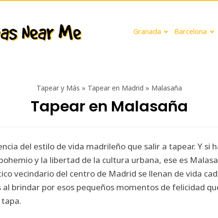
Granada
Barcelona
Tapear y Más
»
Tapear en Madrid
»
Malasaña
Tapear en Malasaña
ia del estilo de vida madrileño que salir a tapear. Y si h
ohemio y la libertad de la cultura urbana, ese es Malas
ico vecindario del centro de Madrid se llenan de vida cad
as al brindar por esos pequeños momentos de felicidad q
 tapa.