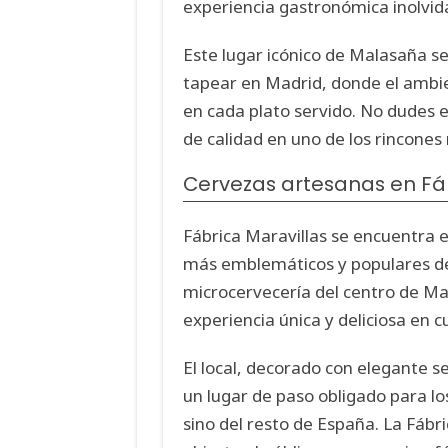
experiencia gastronómica inolvid
Este lugar icónico de Malasaña se
tapear en Madrid, donde el ambien
en cada plato servido. No dudes e
de calidad en uno de los rincones
Cervezas artesanas en Fá
Fábrica Maravillas se encuentra e
más emblemáticos y populares de 
microcervecería del centro de Mad
experiencia única y deliciosa en c
El local, decorado con elegante s
un lugar de paso obligado para lo
sino del resto de España. La Fábri