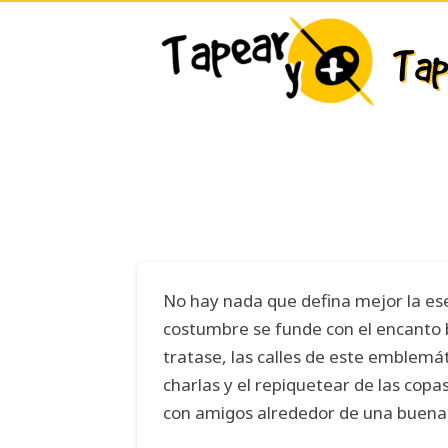
No hay nada que defina mejor la esenc
costumbre se funde con el encanto b
tratase, las calles de este emblemát
charlas y el repiquetear de las cop
con amigos alrededor de una buena