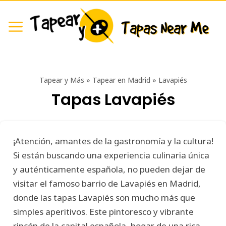
Tapear y Más
»
Tapear en Madrid
»
Lavapiés
Tapas Lavapiés
¡Atención, amantes de la gastronomía y la cultura!
Si están buscando una experiencia culinaria única
y auténticamente española, no pueden dejar de
visitar el famoso barrio de Lavapiés en Madrid,
donde las tapas Lavapiés son mucho más que
simples aperitivos. Este pintoresco y vibrante
rincón de la capital española, hogar de una rica