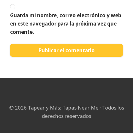
Guarda mi nombre, correo electrónico y web
en este navegador para la próxima vez que
comente.
© 2026 Tapear y Más: Tapas Near Me · Todos los
derechos reservados